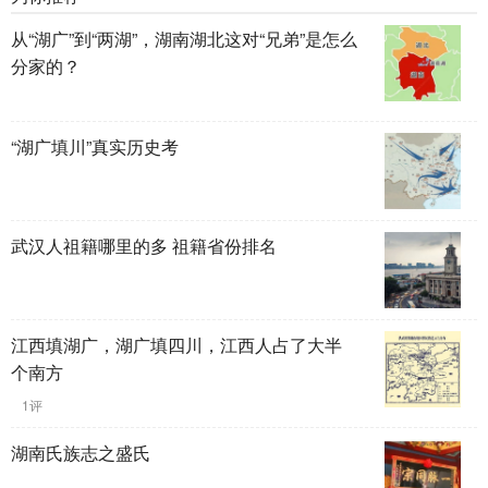
从“湖广”到“两湖”，湖南湖北这对“兄弟”是怎么
分家的？
“湖广填川”真实历史考
武汉人祖籍哪里的多 祖籍省份排名
江西填湖广，湖广填四川，江西人占了大半
个南方
1评
湖南氏族志之盛氏