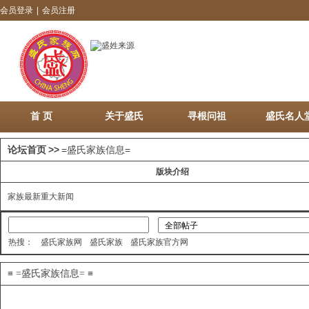
会员登录
|
会员注册
首 页
关于盛氏
寻根问祖
盛氏名人
论坛首页
>>
=盛氏家族信息=
版块介绍
家族最新重大新闻
热搜：
盛氏家族网
盛氏家族
盛氏家族官方网
≡ =盛氏家族信息= ≡