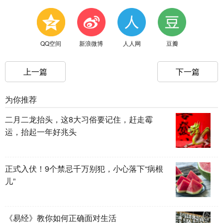
QQ空间
新浪微博
人人网
豆瓣
上一篇
下一篇
为你推荐
二月二龙抬头，这8大习俗要记住，赶走霉
运，抬起一年好兆头
正式入伏！9个禁忌千万别犯，小心落下“病根
儿”
《易经》教你如何正确面对生活