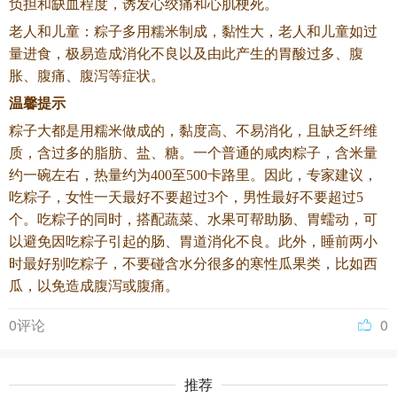
负担和缺血程度，诱发心绞痛和心肌梗死。
老人和儿童：粽子多用糯米制成，黏性大，老人和儿童如过
量进食，极易造成消化不良以及由此产生的胃酸过多、腹
胀、腹痛、腹泻等症状。
温馨提示
粽子大都是用糯米做成的，黏度高、不易消化，且缺乏纤维
质，含过多的脂肪、盐、糖。一个普通的咸肉粽子，含米量
约一碗左右，热量约为400至500卡路里。因此，专家建议，
吃粽子，女性一天最好不要超过3个，男性最好不要超过5
个。吃粽子的同时，搭配蔬菜、水果可帮助肠、胃蠕动，可
以避免因吃粽子引起的肠、胃道消化不良。此外，睡前两小
时最好别吃粽子，不要碰含水分很多的寒性瓜果类，比如西
瓜，以免造成腹泻或腹痛。
0评论
0
推荐